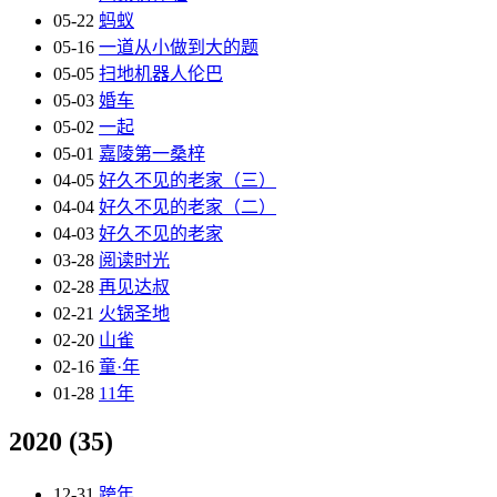
05-22
蚂蚁
05-16
一道从小做到大的题
05-05
扫地机器人伦巴
05-03
婚车
05-02
一起
05-01
嘉陵第一桑梓
04-05
好久不见的老家（三）
04-04
好久不见的老家（二）
04-03
好久不见的老家
03-28
阅读时光
02-28
再见达叔
02-21
火锅圣地
02-20
山雀
02-16
童·年
01-28
11年
2020
(35)
12-31
跨年