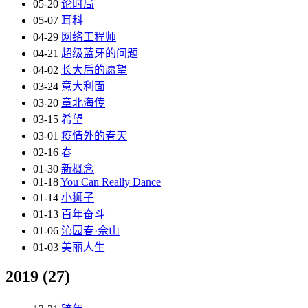
05-20
论时局
05-07
耳科
04-29
网络工程师
04-21
超级蓝牙的问题
04-02
长大后的愿望
03-24
意大利面
03-20
章北海传
03-15
希望
03-01
疫情外的春天
02-16
春
01-30
新概念
01-18
You Can Really Dance
01-14
小狮子
01-13
百年奋斗
01-06
沁园春·佘山
01-03
美丽人生
2019
(27)