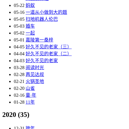
05-22
蚂蚁
05-16
一道从小做到大的题
05-05
扫地机器人伦巴
05-03
婚车
05-02
一起
05-01
嘉陵第一桑梓
04-05
好久不见的老家（三）
04-04
好久不见的老家（二）
04-03
好久不见的老家
03-28
阅读时光
02-28
再见达叔
02-21
火锅圣地
02-20
山雀
02-16
童·年
01-28
11年
2020
(35)
12-31
跨年