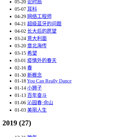
05-20
论时局
05-07
耳科
04-29
网络工程师
04-21
超级蓝牙的问题
04-02
长大后的愿望
03-24
意大利面
03-20
章北海传
03-15
希望
03-01
疫情外的春天
02-16
春
01-30
新概念
01-18
You Can Really Dance
01-14
小狮子
01-13
百年奋斗
01-06
沁园春·佘山
01-03
美丽人生
2019
(27)